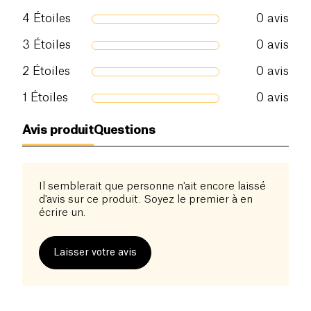
4
Étoiles
0
avis
3
Étoiles
0
avis
2
Étoiles
0
avis
1
Étoiles
0
avis
Avis produit
Questions
Il semblerait que personne n'ait encore laissé
d'avis sur ce produit. Soyez le premier à en
écrire un.
Laisser votre avis