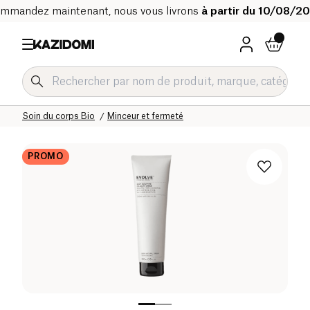
mmandez maintenant, nous vous livrons
à partir du 10/08/2
Accueil
Notre catalogue bio
Hygiène & Beauté
Soin du corps Bio
Minceur et fermeté
PROMO