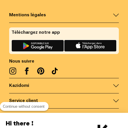
Mentions légales
Téléchargez notre app
Nous suivre
Kazidomi
Service client
Continue without consent
Nous contacter
Hi there !