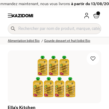
mmandez maintenant, nous vous livrons
à partir du 13/08/2
Accueil
Notre catalogue bio
Bébé & Enfant
Alimentation bébé Bio
Gourde dessert et fruit bébé Bio
Ella's Kitchen