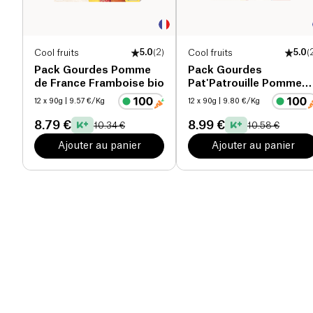
Cool fruits
5.0
(
2
)
Cool fruits
5.0
(
Pack Gourdes Pomme
Pack Gourdes
de France Framboise bio
Pat'Patrouille Pomme
Fraise Myrtille bio
12 x 90g
| 9.57 €/Kg
12 x 90g
| 9.80 €/Kg
8.79 €
8.99 €
10.34 €
10.58 €
Ajouter au panier
Ajouter au panier