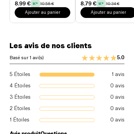
8.99 €
8.79 €
10.58 €
10.34 €
Ajouter au panier
Ajouter au panier
Les avis de nos clients
5.0
Basé sur 1 avi(s)
5
Étoiles
1
avis
4
Étoiles
0
avis
3
Étoiles
0
avis
2
Étoiles
0
avis
1
Étoiles
0
avis
Avis produit
Questions