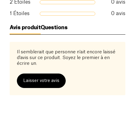
2
Étoiles
0
avis
1
Étoiles
0
avis
Avis produit
Questions
Il semblerait que personne n'ait encore laissé
d'avis sur ce produit. Soyez le premier à en
écrire un.
Laisser votre avis