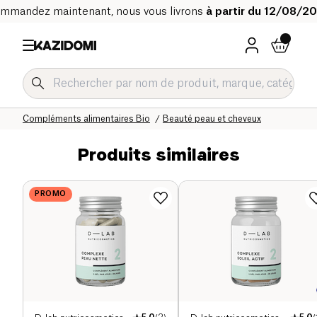
mmandez maintenant, nous vous livrons
à partir du 12/08/2
Accueil
Notre catalogue bio
Bien-être & Santé
Compléments alimentaires Bio
Beauté peau et cheveux
Produits similaires
PROMO