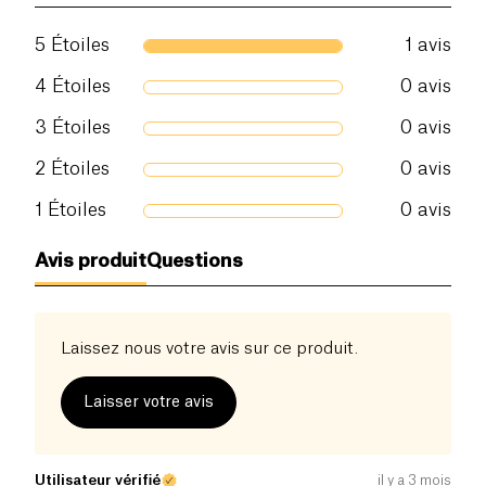
5
Étoiles
1
avis
4
Étoiles
0
avis
3
Étoiles
0
avis
2
Étoiles
0
avis
1
Étoiles
0
avis
Avis produit
Questions
Laissez nous votre avis sur ce produit.
Laisser votre avis
Utilisateur vérifié
il y a 3 mois