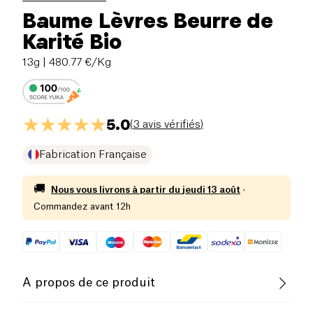
Baume Lèvres Beurre de
Karité Bio
13g
| 480.77 €/Kg
5.0
(
3 avis vérifiés
)
Fabrication Française
🚚
Nous vous livrons à partir du
jeudi 13 août
·
Commandez avant 12h
A propos de ce produit