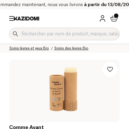
mmandez maintenant, nous vous livrons
à partir du 13/08/2
Accueil
Notre catalogue bio
Hygiène & Beauté
Soin du visage Bio
Soins lèvres et yeux Bio
Soins des lèvres Bio
Comme Avant