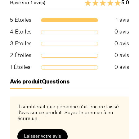
5.0
Basé sur 1 avi(s)
5
Étoiles
1
avis
4
Étoiles
0
avis
3
Étoiles
0
avis
2
Étoiles
0
avis
1
Étoiles
0
avis
Avis produit
Questions
Il semblerait que personne n'ait encore laissé
d'avis sur ce produit. Soyez le premier à en
écrire un.
Laisser votre avis