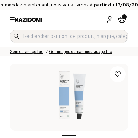
mmandez maintenant, nous vous livrons
à partir du 13/08/2
Accueil
Notre catalogue bio
Hygiène & Beauté
Soin du visage Bio
Gommages et masques visage Bio