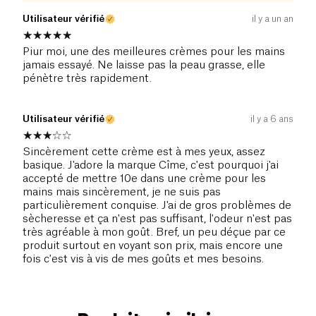
Utilisateur vérifié
il y a un an
Piur moi, une des meilleures crèmes pour les mains
jamais essayé. Ne laisse pas la peau grasse, elle
pénètre très rapidement.
Utilisateur vérifié
il y a 6 ans
Sincèrement cette crème est à mes yeux, assez
basique. J'adore la marque Cîme, c'est pourquoi j'ai
accepté de mettre 10e dans une crème pour les
mains mais sincèrement, je ne suis pas
particulièrement conquise. J'ai de gros problèmes de
sècheresse et ça n'est pas suffisant, l'odeur n'est pas
très agréable à mon goût. Bref, un peu déçue par ce
produit surtout en voyant son prix, mais encore une
fois c'est vis à vis de mes goûts et mes besoins.