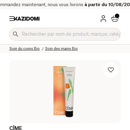
mmandez maintenant, nous vous livrons
à partir du 10/08/2
Accueil
Notre catalogue bio
Hygiène & Beauté
Soin du corps Bio
Soin des mains Bio
CÎME