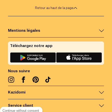
Retour au haut de la page
Mentions légales
Téléchargez notre app
Nous suivre
Kazidomi
Service client
Continue without consent