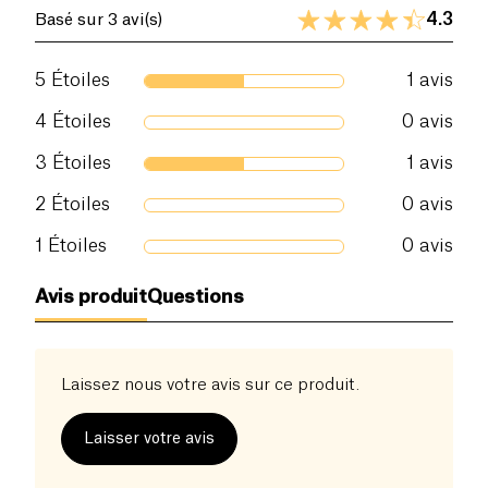
4.3
Basé sur 3 avi(s)
5
Étoiles
1
avis
4
Étoiles
0
avis
3
Étoiles
1
avis
2
Étoiles
0
avis
1
Étoiles
0
avis
Avis produit
Questions
Laissez nous votre avis sur ce produit.
Laisser votre avis