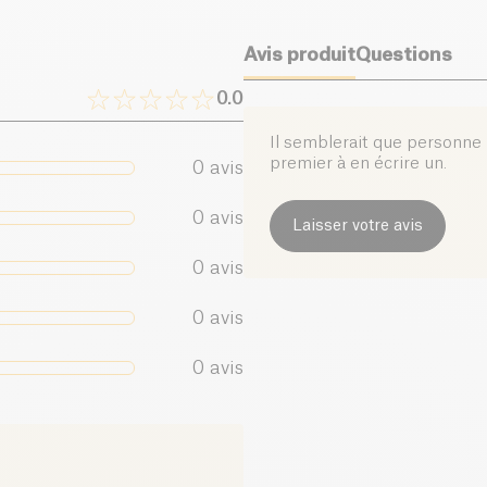
Avis produit
Questions
0.0
Il semblerait que personne n
premier à en écrire un.
0
avis
0
avis
Laisser votre avis
0
avis
0
avis
0
avis