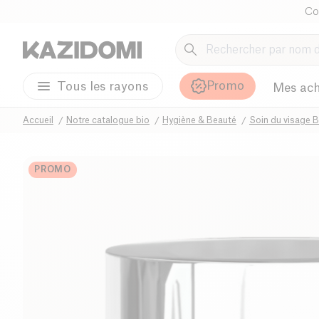
Co
Promo
Tous les rayons
Mes ach
Accueil
Notre catalogue bio
Hygiène & Beauté
Soin du visage B
PROMO