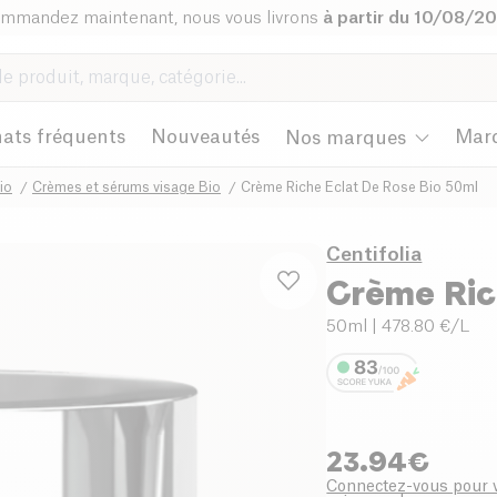
mmandez maintenant, nous vous livrons
à partir du 10/08/2
ats fréquents
Nouveautés
Mar
Nos marques
io
Crèmes et sérums visage Bio
Crème Riche Eclat De Rose Bio 50ml
Centifolia
Crème Ric
50ml
| 478.80 €/L
23.94
€
Connectez-vous pour v