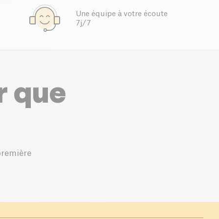
Une équipe à votre écoute
7j/7
r que
première