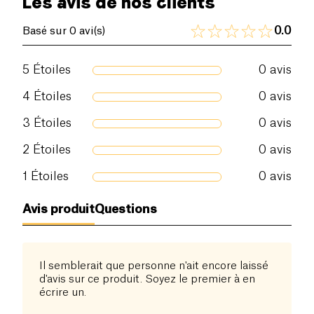
Les avis de nos clients
0.0
Basé sur 0 avi(s)
5
Étoiles
0
avis
4
Étoiles
0
avis
3
Étoiles
0
avis
2
Étoiles
0
avis
1
Étoiles
0
avis
Avis produit
Questions
Il semblerait que personne n'ait encore laissé
d'avis sur ce produit. Soyez le premier à en
écrire un.