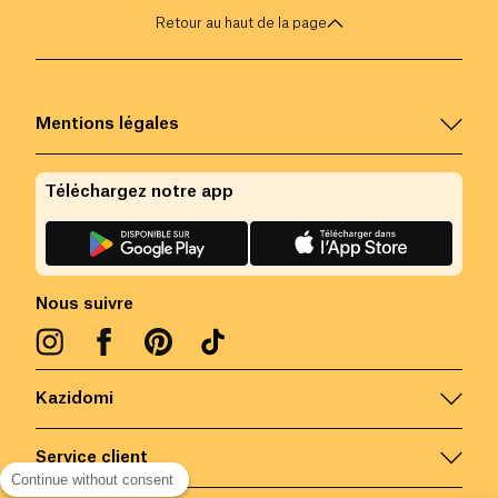
Retour au haut de la page
Mentions légales
Téléchargez notre app
Nous suivre
Kazidomi
Service client
Continue without consent