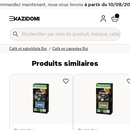
mmandez maintenant, nous vous livrons
à partir du 10/08/2
Accueil
Notre catalogue bio
Boissons Bio
Café et substituts Bio
Café en capsules Bio
Produits similaires