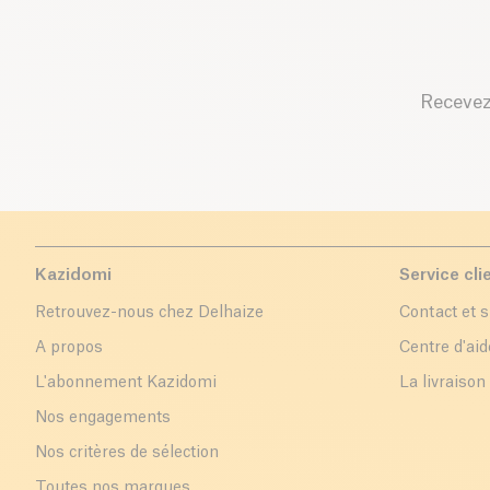
Recevez
Kazidomi
Service cli
Retrouvez-nous chez Delhaize
Contact et 
A propos
Centre d'aid
L'abonnement Kazidomi
La livraison
Nos engagements
Nos critères de sélection
Toutes nos marques