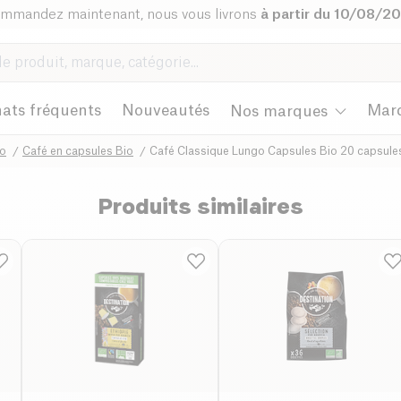
mmandez maintenant, nous vous livrons
à partir du 10/08/2
ats fréquents
Nouveautés
Mar
Nos marques
io
Café en capsules Bio
Café Classique Lungo Capsules Bio 20 capsule
Produits similaires