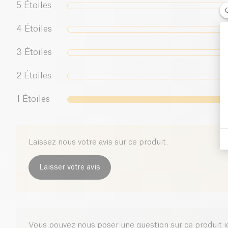
5
Étoiles
4
Étoiles
3
Étoiles
2
Étoiles
1
Étoiles
Laissez nous votre avis sur ce produit.
Laisser votre avis
Vous pouvez nous poser une question sur ce produit i