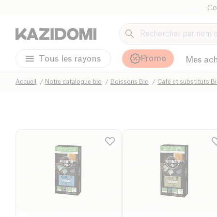
Co
Promo
Tous les rayons
Mes ach
Accueil
Notre catalogue bio
Boissons Bio
Café et substituts B