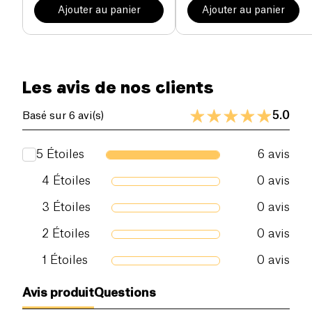
Ajouter au panier
Ajouter au panier
Les avis de nos clients
5.0
Basé sur 6 avi(s)
5
Étoiles
6
avis
4
Étoiles
0
avis
3
Étoiles
0
avis
2
Étoiles
0
avis
1
Étoiles
0
avis
Avis produit
Questions