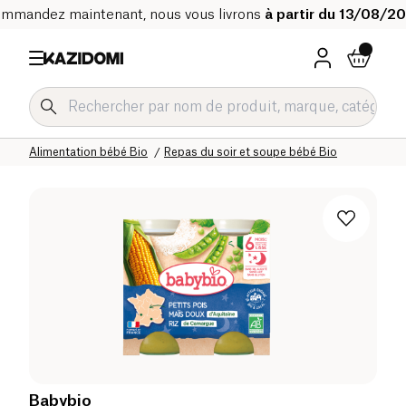
mmandez maintenant, nous vous livrons
à partir du 13/08/2
Accueil
Notre catalogue bio
Bébé & Enfant
Alimentation bébé Bio
Repas du soir et soupe bébé Bio
Babybio