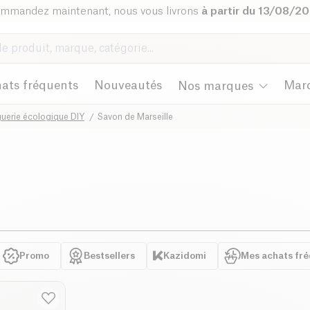
mmandez maintenant, nous vous livrons
à partir du 13/08/2
ats fréquents
Nouveautés
Mar
Nos marques
uerie écologique DIY
Savon de Marseille
Promo
Bestsellers
Kazidomi
Mes achats fr