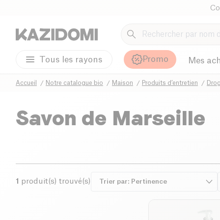
Co
Promo
Tous les rayons
Mes ach
Accueil
Notre catalogue bio
Maison
Produits d’entretien
Drog
Savon de Marseille
1
produit(s) trouvé(s)