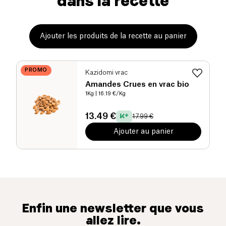
dans la recette
Ajouter les produits de la recette au panier
PROMO
Kazidomi vrac
Amandes Crues en vrac bio
1Kg
| 16.19 €/Kg
13.49 €
17.99 €
Ajouter au panier
Enfin une newsletter que vous
allez lire.