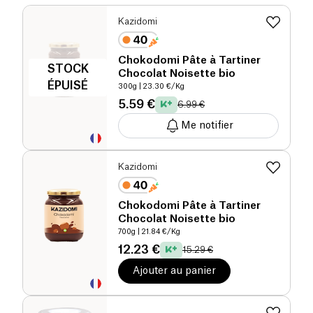
Kazidomi
Chokodomi Pâte à Tartiner
STOCK
Chocolat Noisette bio
ÉPUISÉ
300g
| 23.30 €/Kg
5.59 €
6.99 €
Me notifier
Kazidomi
Chokodomi Pâte à Tartiner
Chocolat Noisette bio
700g
| 21.84 €/Kg
12.23 €
15.29 €
Ajouter au panier