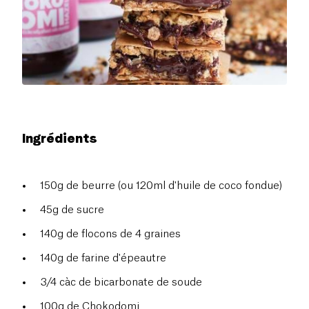
Ingrédients
150g de beurre (ou 120ml d'huile de coco fondue)
45g de sucre
140g de flocons de 4 graines
140g de farine d'épeautre
3/4 càc de bicarbonate de soude
100g de Chokodomi