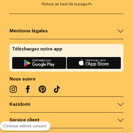
Retour au haut de la page
Mentions légales
Téléchargez notre app
Nous suivre
Kazidomi
Service client
Continue without consent