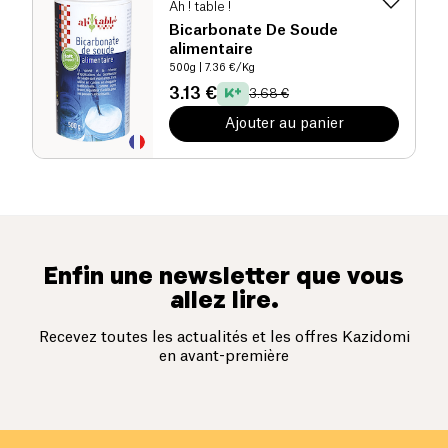
Ah ! table !
Bicarbonate De Soude
alimentaire
500g
| 7.36 €/Kg
3.13 €
3.68 €
Ajouter au panier
Enfin une newsletter que vous
allez lire.
Recevez toutes les actualités et les offres Kazidomi
en avant-première