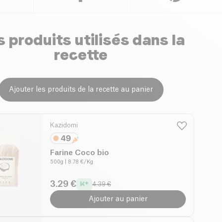
 produits utilisés dans la
recette
Ajouter les produits de la recette au panier
Kazidomi
Farine Coco bio
500g
| 8.78 €/Kg
3.29 €
4.39 €
Ajouter au panier