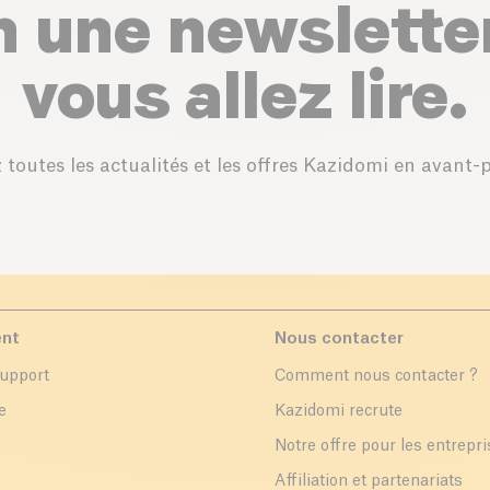
n une newslette
vous allez lire.
 toutes les actualités et les offres Kazidomi en avant-
ent
Nous contacter
support
Comment nous contacter ?
e
Kazidomi recrute
Notre offre pour les entrepr
Affiliation et partenariats