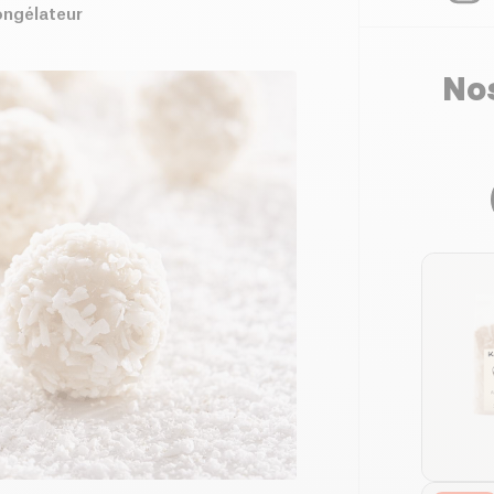
ongélateur
Nos