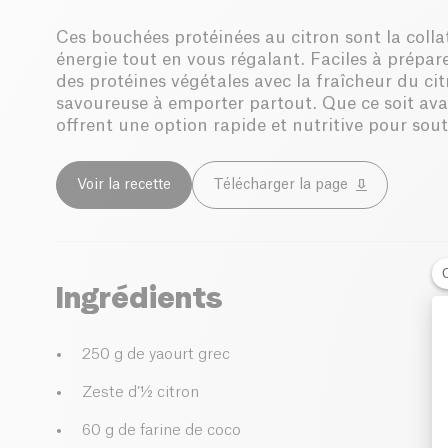
Ces bouchées protéinées au citron sont la colla
énergie tout en vous régalant. Faciles à prépare
des protéines végétales avec la fraîcheur du cit
savoureuse à emporter partout. Que ce soit avan
offrent une option rapide et nutritive pour sout
Voir la recette
Télécharger la page
Ingrédients
250 g de yaourt grec
Zeste d’½ citron
60 g de farine de coco