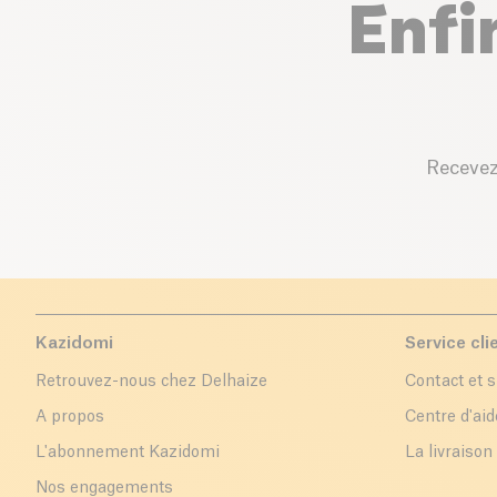
Enfi
Recevez
Kazidomi
Service cli
Retrouvez-nous chez Delhaize
Contact et 
A propos
Centre d'aid
L'abonnement Kazidomi
La livraison
Nos engagements