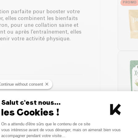
PROMO
tion parfaite pour booster votre
r, elles combinent les bienfaits
ron, pour une collation saine et
t ou après l’entraînement, elles
enir votre activité physique.
Continue without consent
Salut c'est nous...
les Cookies !
Consent Management Platform
On a attendu d'être sûrs que le contenu de ce site
Axeptio consent
vous intéresse avant de vous déranger, mais on aimerait bien vous
accompagner pendant votre visite...