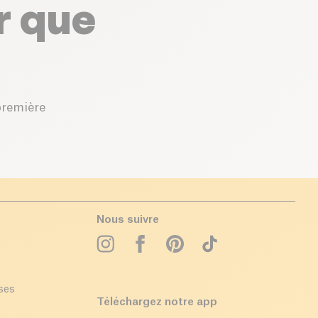
r que
première
Nous suivre
ises
Téléchargez notre app