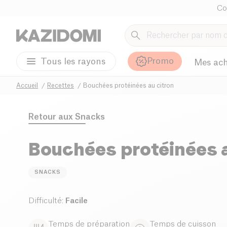
Co
Promo
Tous les rayons
Mes ach
Accueil
Recettes
Bouchées protéinées au citron
Retour aux
Snacks
Bouchées protéinées a
SNACKS
Difficulté
:
Facile
Temps de préparation
Temps de cuisson