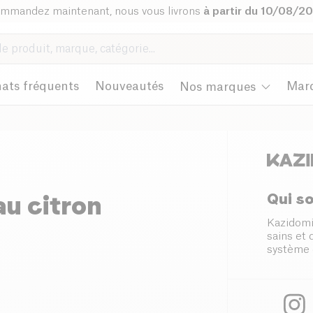
mmandez maintenant, nous vous livrons
à partir du 10/08/2
ats fréquents
Nouveautés
Mar
Nos marques
Qui s
u citron
Kazidomi
sains et
système 