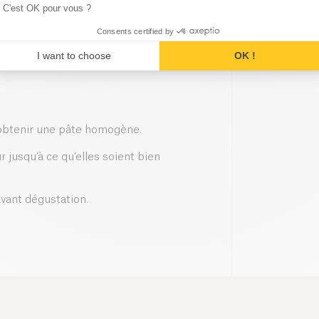
C'est OK pour vous ?
Consents certified by
I want to choose
OK !
 obtenir une pâte homogène.
 jusqu’à ce qu’elles soient bien
avant dégustation.