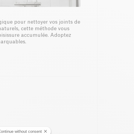
gique pour nettoyer vos joints de
naturels, cette méthode vous
moisissure accumulée. Adoptez
marquables.
Continue without consent