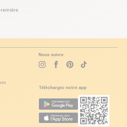
première
Nous suivre
ises
Téléchargez notre app