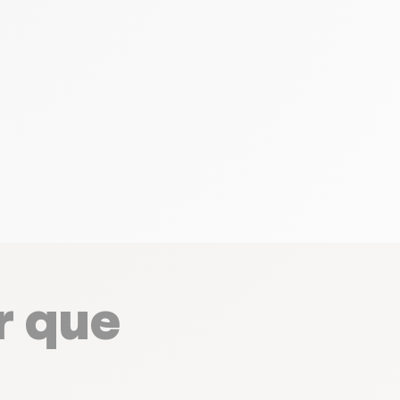
r que