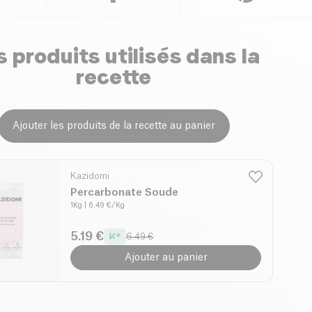
 produits utilisés dans la
recette
Ajouter les produits de la recette au panier
Kazidomi
Percarbonate Soude
1Kg
| 6.49 €/Kg
5.19 €
6.49 €
Ajouter au panier