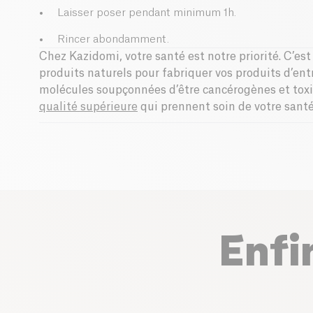
Laisser poser pendant minimum 1h.
Rincer abondamment.
Chez Kazidomi, votre santé est notre priorité. C’es
produits naturels pour fabriquer vos produits d’ent
molécules soupçonnées d’être cancérogènes et tox
qualité supérieure
qui prennent soin de votre santé 
Enfi