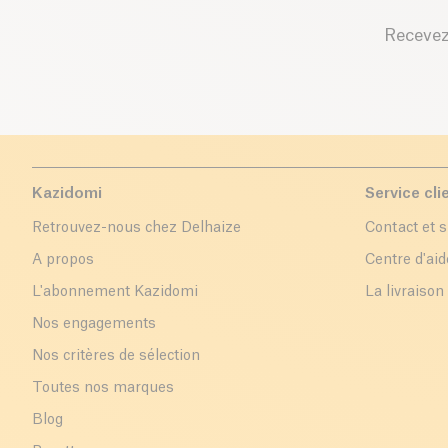
Recevez
Kazidomi
Service cli
Retrouvez-nous chez Delhaize
Contact et 
A propos
Centre d'aid
L'abonnement Kazidomi
La livraison
Nos engagements
Nos critères de sélection
Toutes nos marques
Blog