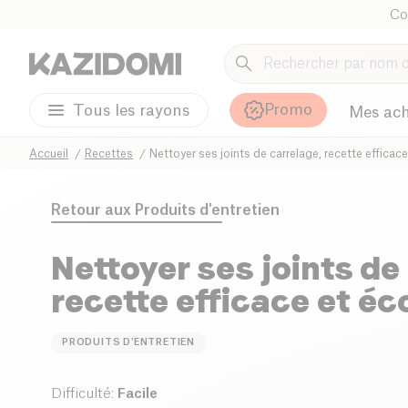
Co
Promo
Tous les rayons
Mes ach
Accueil
Recettes
Nettoyer ses joints de carrelage, recette efficac
Retour aux
Produits d'entretien
Nettoyer ses joints de
recette efficace et éc
PRODUITS D'ENTRETIEN
Difficulté
:
Facile