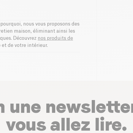
t pourquoi, nous vous proposons des
retien maison, éliminant ainsi les
iques. Découvrez
nos produits de
et de votre intérieur.
n une newslette
vous allez lire.