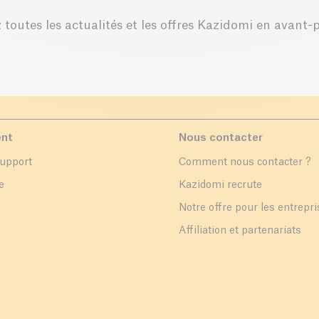
 toutes les actualités et les offres Kazidomi en avant-
ent
Nous contacter
support
Comment nous contacter ?
e
Kazidomi recrute
Notre offre pour les entrepr
Affiliation et partenariats