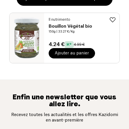
Il nutrimento
Bouillon Végétal bio
150g
| 33.27 €/Kg
4.24 €
4.99 €
Ajouter au panier
Enfin une newsletter que vous
allez lire.
Recevez toutes les actualités et les offres Kazidomi
en avant-première