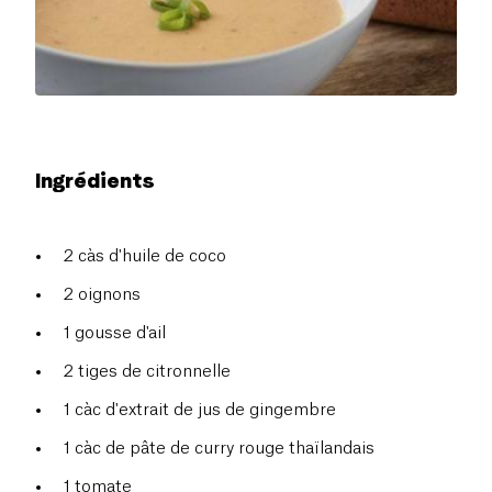
Ingrédients
2 càs d'huile de coco
2 oignons
1 gousse d'ail
2 tiges de citronnelle
1 càc d'extrait de jus de gingembre
1 càc de pâte de curry rouge thaïlandais
1 tomate