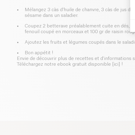
Mélangez 3 càs d’huile de chanvre, 3 càs de jus de c
sésame dans un saladier.
Coupez 2 betterave préalablement cuite en dés, 1 
fenouil coupé en morceaux et 100 gr de raisin rou
Ajoutez les fruits et légumes coupés dans le salad
Bon appétit !
Envie de découvrir plus de recettes et d'informations s
Téléchargez notre ebook gratuit disponible [ici] !