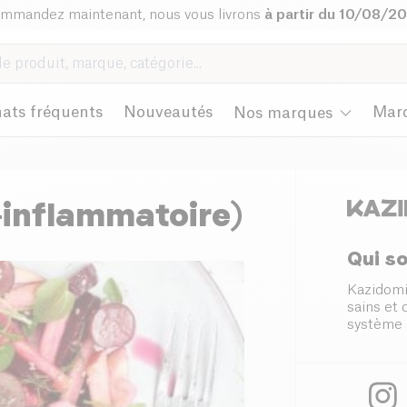
mmandez maintenant, nous vous livrons
à partir du 10/08/2
ats fréquents
Nouveautés
Mar
Nos marques
-inflammatoire)
Qui s
Kazidomi
sains et
système 