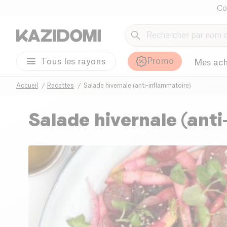
Co
Promo
Tous les rayons
Mes ach
Accueil
Recettes
Salade hivernale (anti-inflammatoire)
Salade hivernale (anti