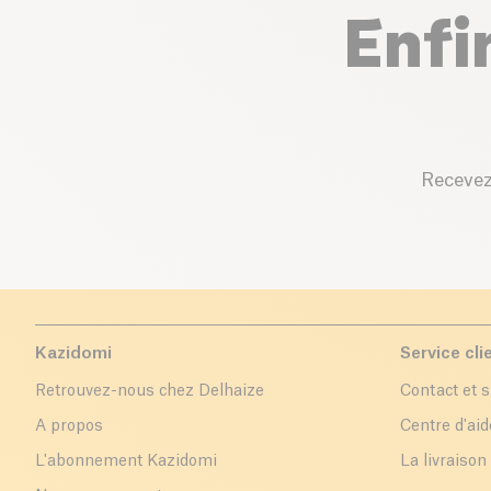
Enfi
Recevez
Kazidomi
Service cli
Retrouvez-nous chez Delhaize
Contact et 
A propos
Centre d'aid
L'abonnement Kazidomi
La livraison