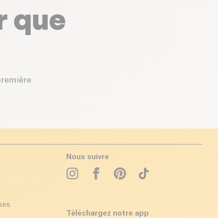
r que
première
Nous suivre
ises
Téléchargez notre app