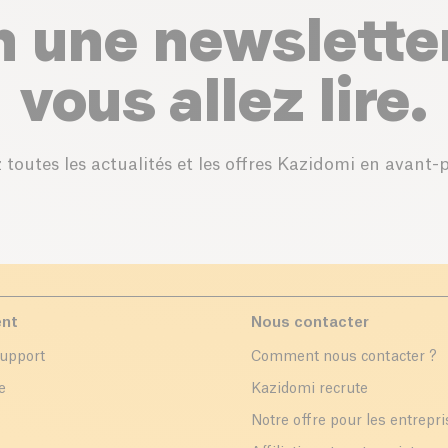
n une newslette
vous allez lire.
 toutes les actualités et les offres Kazidomi en avant-
ent
Nous contacter
support
Comment nous contacter ?
e
Kazidomi recrute
Notre offre pour les entrepr