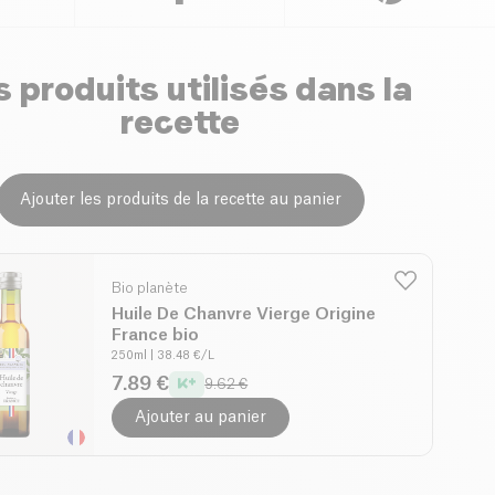
 produits utilisés dans la
recette
Ajouter les produits de la recette au panier
Bio planète
Huile De Chanvre Vierge Origine
France bio
250ml
| 38.48 €/L
7.89 €
9.62 €
Ajouter au panier