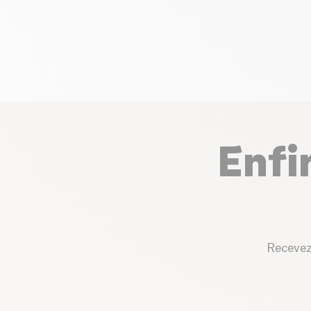
Enfi
Recevez