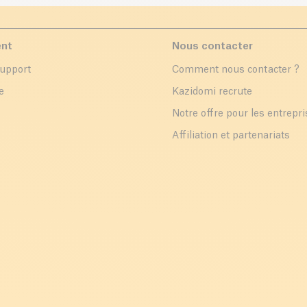
ent
Nous contacter
support
Comment nous contacter ?
e
Kazidomi recrute
Notre offre pour les entrepr
Affiliation et partenariats