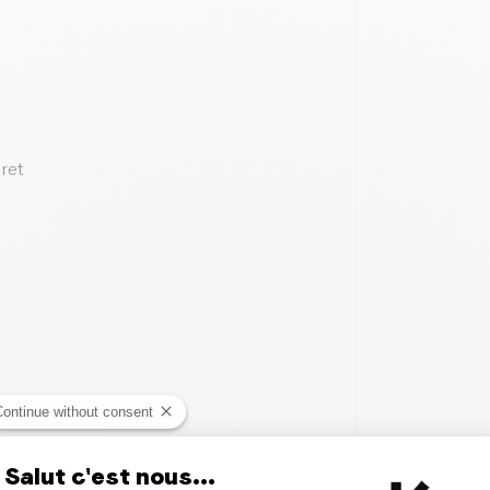
ret
Continue without consent
Salut c'est nous...