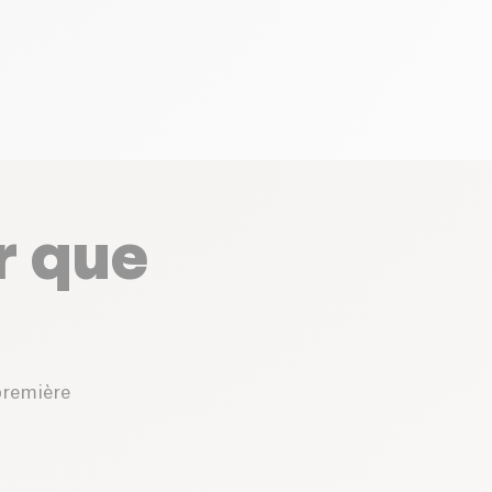
r que
première