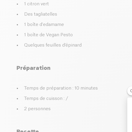
1 citron vert
Des tagliatelles
1 boîte d'edamame
1 boîte de Vegan Pesto
Quelques feuilles d’épinard
Préparation
Temps de préparation : 10 minutes
Temps de cuisson : /
2 personnes
Recette