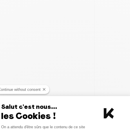
Continue without consent
Salut c'est nous...
les Cookies !
Consent Management Platform
On a attendu d'être sûrs que le contenu de ce site