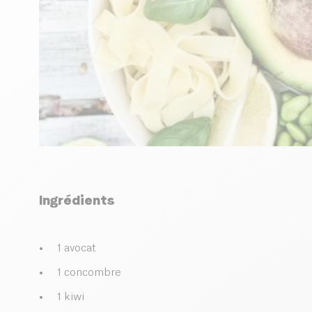
Ingrédients
1 avocat
1 concombre
1 kiwi