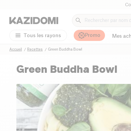
Co
Promo
Tous les rayons
Mes ach
Accueil
Recettes
Green Buddha Bowl
Green Buddha Bowl