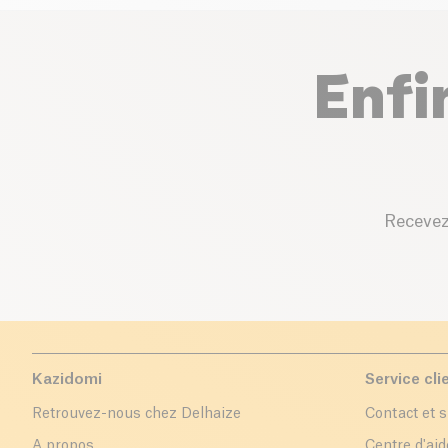
Enfi
Recevez
Kazidomi
Service cli
Retrouvez-nous chez Delhaize
Contact et 
A propos
Centre d'aid