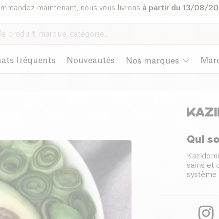
mmandez maintenant, nous vous livrons
à partir du 13/08/2
ats fréquents
Nouveautés
Mar
Nos marques
Qui s
Kazidomi
sains et
système 