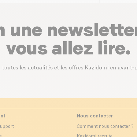
n une newslette
vous allez lire.
 toutes les actualités et les offres Kazidomi en avant-
ent
Nous contacter
support
Comment nous contacter ?
e
Kazidomi recrute