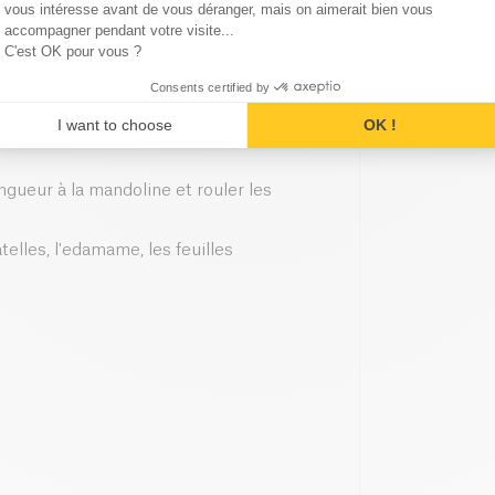
Axeptio consent
vous intéresse avant de vous déranger, mais on aimerait bien vous
accompagner pendant votre visite...
C'est OK pour vous ?
 spiruline.
Consents certified by
I want to choose
OK !
gueur à la mandoline et rouler les
elles, l'edamame, les feuilles