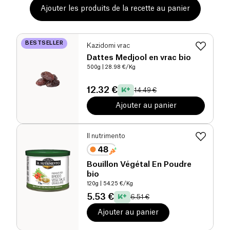
Ajouter les produits de la recette au panier
BESTSELLER
Kazidomi vrac
Dattes Medjool en vrac bio
500g
| 28.98 €/Kg
12.32 €
14.49 €
Ajouter au panier
Il nutrimento
Bouillon Végétal En Poudre
bio
120g
| 54.25 €/Kg
5.53 €
6.51 €
Ajouter au panier