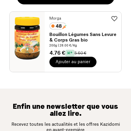
Morga
Bouillon Légumes Sans Levure
& Corps Gras bio
200g
| 28.00 €/Kg
4.76 €
5.60 €
Ajouter au panier
Enfin une newsletter que vous
allez lire.
Recevez toutes les actualités et les offres Kazidomi
en avant-première