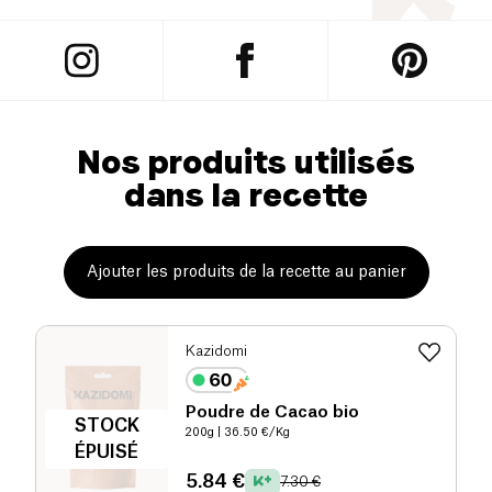
Nos produits utilisés
dans la recette
Ajouter les produits de la recette au panier
Kazidomi
Poudre de Cacao bio
STOCK
200g
| 36.50 €/Kg
ÉPUISÉ
5.84 €
7.30 €