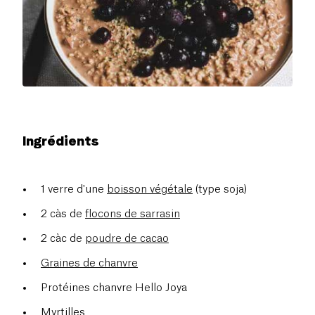
Ingrédients
1 verre d'une
boisson végétale
(type soja)
2 càs de
flocons de sarrasin
2 càc de
poudre de cacao
Graines de chanvre
Protéines chanvre Hello Joya
Myrtilles