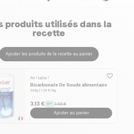
 produits utilisés dans la
recette
Ajouter les produits de la recette au panier
Ah ! table !
Bicarbonate De Soude alimentaire
500g
| 7.36 €/Kg
3.13 €
3.68 €
Ajouter au panier