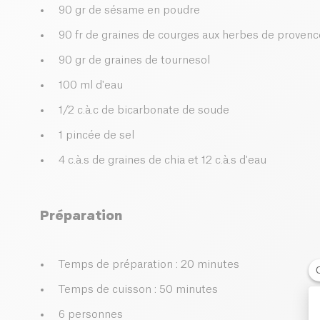
90 gr de sésame en poudre
90 fr de graines de courges aux herbes de provenc
90 gr de graines de tournesol
100 ml d'eau
1/2 c.à.c de bicarbonate de soude
1 pincée de sel
4 c.à.s de graines de chia et 12 c.à.s d'eau
Préparation
Temps de préparation : 20 minutes
Temps de cuisson : 50 minutes
6 personnes