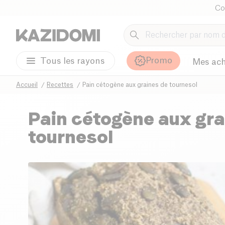
Co
Promo
Tous les rayons
Mes ach
Accueil
Recettes
Pain cétogène aux graines de tournesol
Pain cétogène aux gra
tournesol