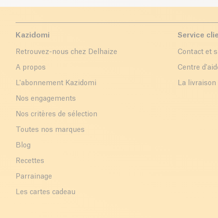
Kazidomi
Service cli
Retrouvez-nous chez Delhaize
Contact et 
A propos
Centre d'aid
L'abonnement Kazidomi
La livraison
Nos engagements
Nos critères de sélection
Toutes nos marques
Blog
Recettes
Parrainage
Les cartes cadeau