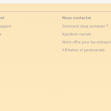
ent
Nous contacter
support
Comment nous contacter ?
e
Kazidomi recrute
Notre offre pour les entrepr
Affiliation et partenariats