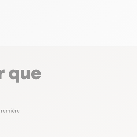
r que
première