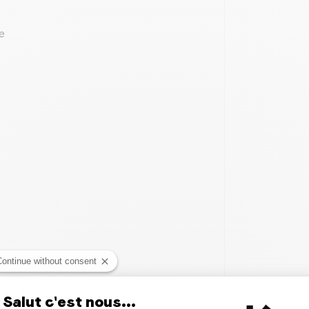
e
Continue without consent
Salut c'est nous...