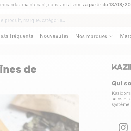
mmandez maintenant, nous vous livrons
à partir du 13/08/2
ats fréquents
Nouveautés
Mar
Nos marques
ines de
Qui s
Kazidomi
sains et
système 