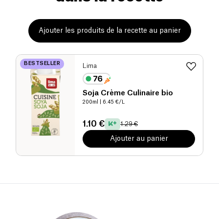
Ajouter les produits de la recette au panier
BESTSELLER
Lima
Soja Crème Culinaire bio
200ml
| 6.45 €/L
1.10 €
1.29 €
Ajouter au panier