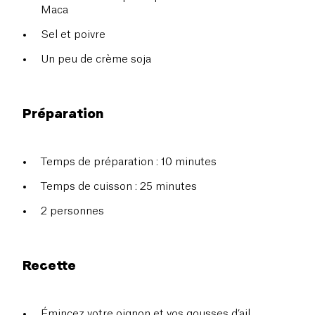
Maca
Sel et poivre
Un peu de crème soja
Préparation
Temps de préparation : 10 minutes
Temps de cuisson : 25 minutes
2 personnes
Recette
Émincez votre oignon et vos gousses d’ail.