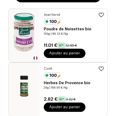
Jean hervé
Poudre de Noisettes bio
150g
| 86.33 €/Kg
11.01 €
12.95 €
Ajouter au panier
Cook
Herbes De Provence bio
20g
| 166.00 €/Kg
2.82 €
3.32 €
Ajouter au panier