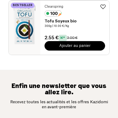
BESTSELLER
Clearspring
Tofu Soyeux bio
300g
| 10.00 €/Kg
2.55 €
3.00 €
Ajouter au panier
Enfin une newsletter que vous
allez lire.
Recevez toutes les actualités et les offres Kazidomi
en avant-première