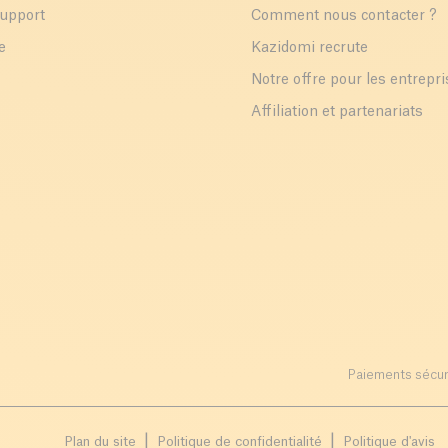
support
Comment nous contacter ?
e
Kazidomi recrute
Notre offre pour les entrepr
Affiliation et partenariats
Paiements sécur
Plan du site
Politique de confidentialité
Politique d'avis