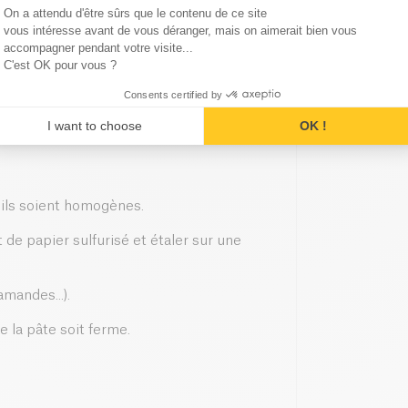
Consent Management Platform
On a attendu d'être sûrs que le contenu de ce site
Axeptio consent
vous intéresse avant de vous déranger, mais on aimerait bien vous
accompagner pendant votre visite...
C'est OK pour vous ?
Consents certified by
I want to choose
OK !
u'ils soient homogènes.
 de papier sulfurisé et étaler sur une
amandes...).
 la pâte soit ferme.