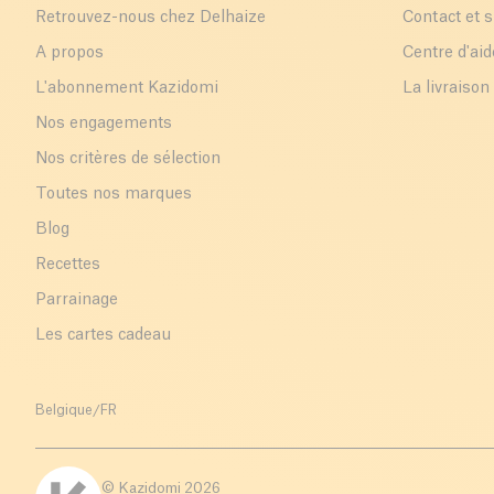
Retrouvez-nous chez Delhaize
Contact et 
A propos
Centre d'aid
L'abonnement Kazidomi
La livraison
Nos engagements
Nos critères de sélection
Toutes nos marques
Blog
Recettes
Parrainage
Les cartes cadeau
Belgique
/
FR
© Kazidomi
2026