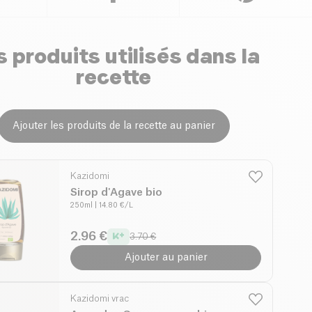
 produits utilisés dans la
recette
Ajouter les produits de la recette au panier
Kazidomi
Sirop d'Agave bio
250ml
| 14.80 €/L
2.96 €
3.70 €
Ajouter au panier
Kazidomi vrac