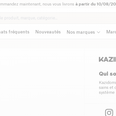
mmandez maintenant, nous vous livrons
à partir du 10/08/2
ats fréquents
Nouveautés
Mar
Nos marques
Qui s
Kazidomi
sains et
système 