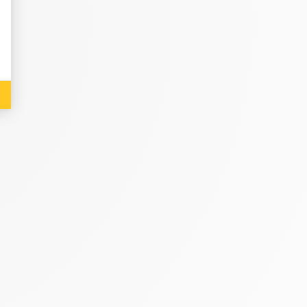
: Personalize Your Options