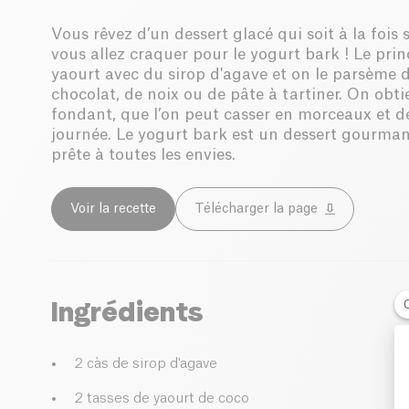
Vous rêvez d’un dessert glacé qui soit à la fois s
vous allez craquer pour le yogurt bark ! Le pri
yaourt avec du sirop d'agave et on le parsème de
chocolat, de noix ou de pâte à tartiner. On obt
fondant, que l’on peut casser en morceaux et 
journée. Le yogurt bark est un dessert gourman
prête à toutes les envies.
Voir la recette
Télécharger la page
Ingrédients
2 càs de sirop d'agave
2 tasses de yaourt de coco