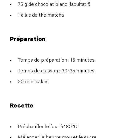
75 g de chocolat blanc (facultatif)
1 c à c de thé matcha
Préparation
Temps de préparation : 15 minutes
Temps de cuisson : 30-35 minutes
20 mini cakes
Recette
Préchauffer le four à 180°C.
Mélanger le beurre mou et le sucre.