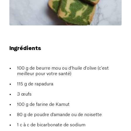
Ingrédients
100 g de beurre mou ou d'huile d'olive (c'est
meilleur pour votre santé)
115 g de rapadura
3 œufs
100 g de farine de Kamut
80 g de poudre d’amande ou de noisette
1 c à c de bicarbonate de sodium