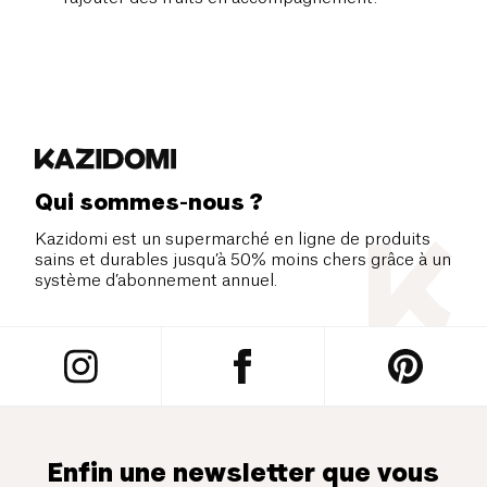
Qui sommes-nous ?
Kazidomi est un supermarché en ligne de produits
sains et durables jusqu’à 50% moins chers grâce à un
système d’abonnement annuel.
Enfin une newsletter que vous