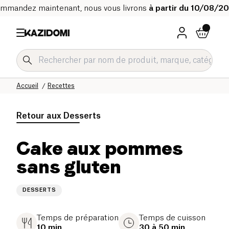
mmandez maintenant, nous vous livrons
à partir du 10/08/2
Accueil
Recettes
Retour aux
Desserts
Cake aux pommes
sans gluten
DESSERTS
Temps de préparation
Temps de cuisson
10 min
30 à 50 min