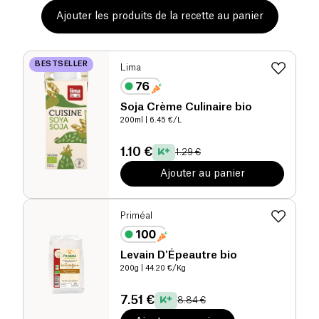
Ajouter les produits de la recette au panier
BESTSELLER
Lima
Soja Crème Culinaire bio
200ml
| 6.45 €/L
1.10 €
1.29 €
Ajouter au panier
Priméal
Levain D'Épeautre bio
200g
| 44.20 €/Kg
7.51 €
8.84 €