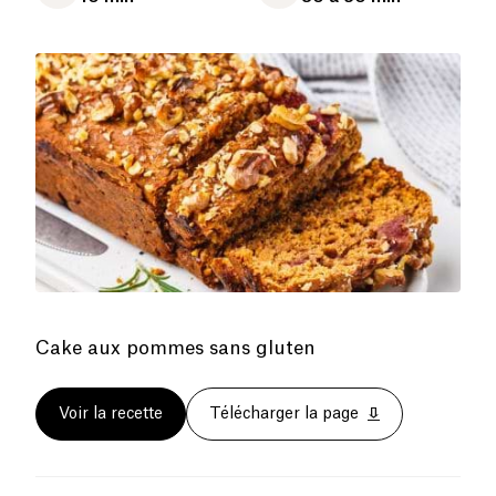
Cake aux pommes sans gluten
Voir la recette
Télécharger la page