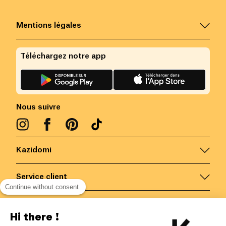
Mentions légales
Téléchargez notre app
Nous suivre
Kazidomi
Service client
Continue without consent
Nous contacter
Hi there !