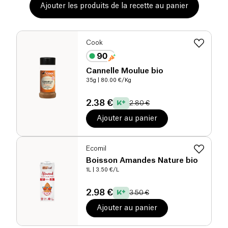
Ajouter les produits de la recette au panier
Cook
Cannelle Moulue bio
35g
| 80.00 €/Kg
2.38 €
2.80 €
Ajouter au panier
Ecomil
Boisson Amandes Nature bio
1L
| 3.50 €/L
2.98 €
3.50 €
Ajouter au panier