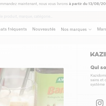
mmandez maintenant, nous vous livrons
à partir du 13/08/2
ats fréquents
Nouveautés
Mar
Nos marques
Qui s
Kazidomi
sains et
système 