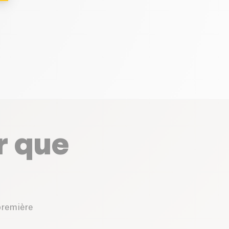
r que
première