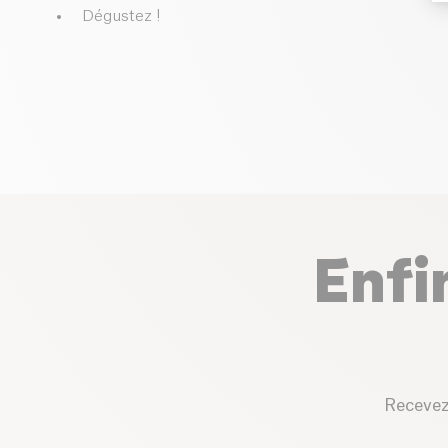
Dégustez !
Enfi
Recevez