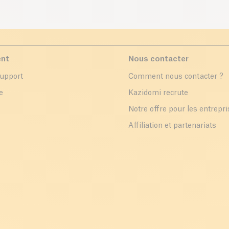
ent
Nous contacter
support
Comment nous contacter ?
e
Kazidomi recrute
Notre offre pour les entrepr
Affiliation et partenariats