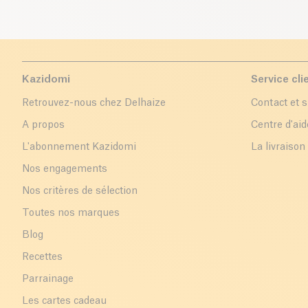
Kazidomi
Service cli
Retrouvez-nous chez Delhaize
Contact et 
A propos
Centre d'aid
L'abonnement Kazidomi
La livraison
Nos engagements
Nos critères de sélection
Toutes nos marques
Blog
Recettes
Parrainage
Les cartes cadeau