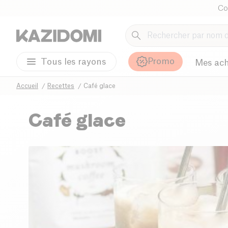
Co
Promo
Tous les rayons
Mes ach
Accueil
Recettes
Café glace
Café glace