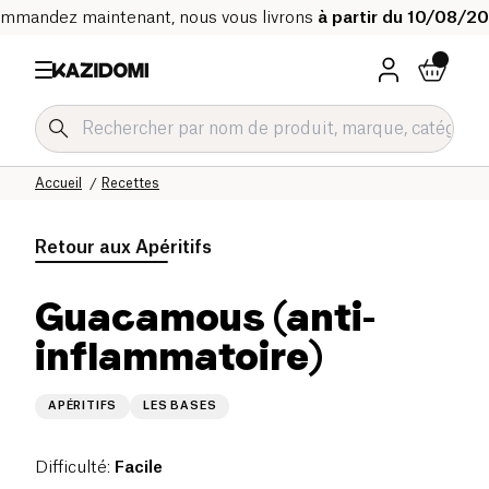
mmandez maintenant, nous vous livrons
à partir du 10/08/2
Accueil
Recettes
Retour aux
Apéritifs
Guacamous (anti-
inflammatoire)
APÉRITIFS
LES BASES
Difficulté
:
Facile