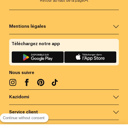
Retour au haut de la page
Mentions légales
Téléchargez notre app
Nous suivre
Kazidomi
Service client
Continue without consent
Nous contacter