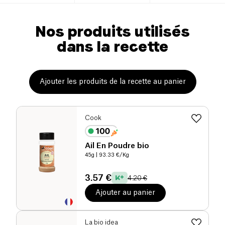
Nos produits utilisés
dans la recette
Ajouter les produits de la recette au panier
Cook
Ail En Poudre bio
45g
| 93.33 €/Kg
3.57 €
4.20 €
Ajouter au panier
La bio idea