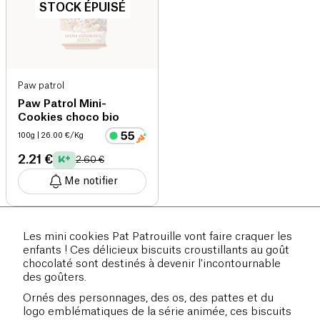
STOCK ÉPUISÉ
Paw patrol
Paw Patrol Mini-
Cookies choco bio
100g
| 26.00 €/Kg
2.21 €
2.60 €
Me notifier
Les mini cookies Pat Patrouille vont faire craquer les
enfants ! Ces délicieux biscuits croustillants au goût
chocolaté sont destinés à devenir l'incontournable
des goûters.
Ornés des personnages, des os, des pattes et du
logo emblématiques de la série animée, ces biscuits