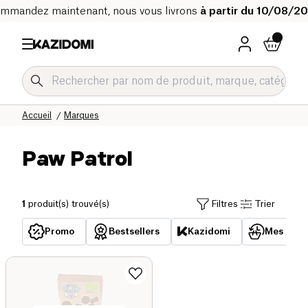
mmandez maintenant, nous vous livrons
à partir du 10/08/2
Accueil
Marques
Paw Patrol
1
produit(s) trouvé(s)
Filtres
Trier
Promo
Bestsellers
Kazidomi
Mes acha