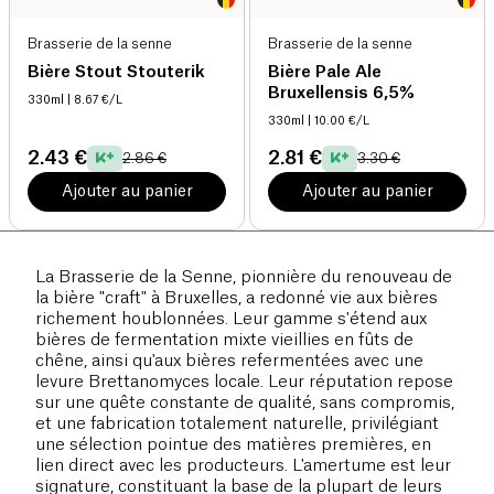
Brasserie de la senne
Brasserie de la senne
Bière Stout Stouterik
Bière Pale Ale
Bruxellensis 6,5%
330ml
| 8.67 €/L
330ml
| 10.00 €/L
2.43 €
2.81 €
2.86 €
3.30 €
Ajouter au panier
Ajouter au panier
La Brasserie de la Senne, pionnière du renouveau de
la bière "craft" à Bruxelles, a redonné vie aux bières
richement houblonnées. Leur gamme s'étend aux
bières de fermentation mixte vieillies en fûts de
chêne, ainsi qu'aux bières refermentées avec une
levure Brettanomyces locale. Leur réputation repose
sur une quête constante de qualité, sans compromis,
et une fabrication totalement naturelle, privilégiant
une sélection pointue des matières premières, en
lien direct avec les producteurs. L'amertume est leur
signature, constituant la base de la plupart de leurs