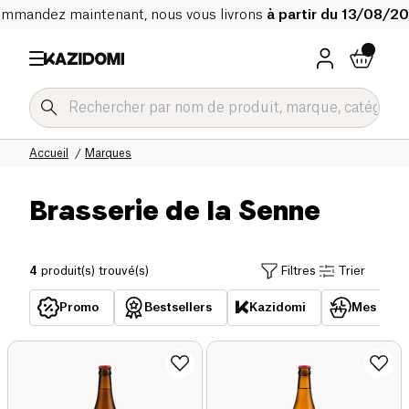
mmandez maintenant, nous vous livrons
à partir du 13/08/2
Accueil
Marques
Brasserie de la Senne
4
produit(s) trouvé(s)
Filtres
Trier
Promo
Bestsellers
Kazidomi
Mes acha