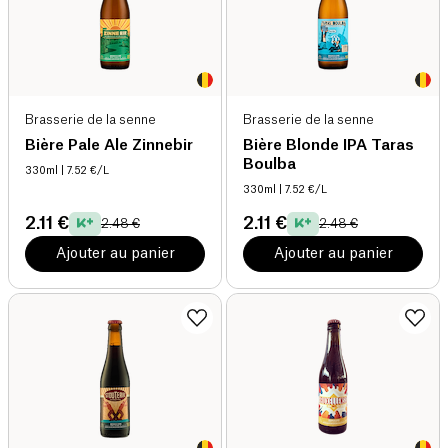
Brasserie de la senne
Brasserie de la senne
Bière Pale Ale Zinnebir
Bière Blonde IPA Taras
Boulba
330ml
| 7.52 €/L
330ml
| 7.52 €/L
2.11 €
2.11 €
2.48 €
2.48 €
Ajouter au panier
Ajouter au panier