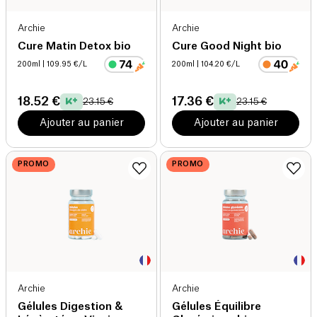
Archie
Archie
Cure Matin Detox bio
Cure Good Night bio
200ml
| 109.95 €/L
200ml
| 104.20 €/L
18.52 €
17.36 €
23.15 €
23.15 €
Ajouter au panier
Ajouter au panier
PROMO
PROMO
Archie
Archie
Gélules Digestion &
Gélules Équilibre