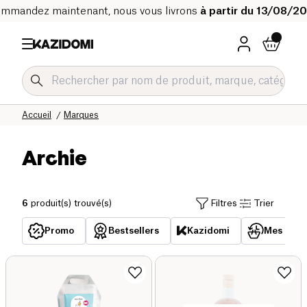
mmandez maintenant, nous vous livrons
à partir du 13/08/2
Accueil
Marques
Archie
6
produit(s) trouvé(s)
Filtres
Trier
Promo
Bestsellers
Kazidomi
Mes acha