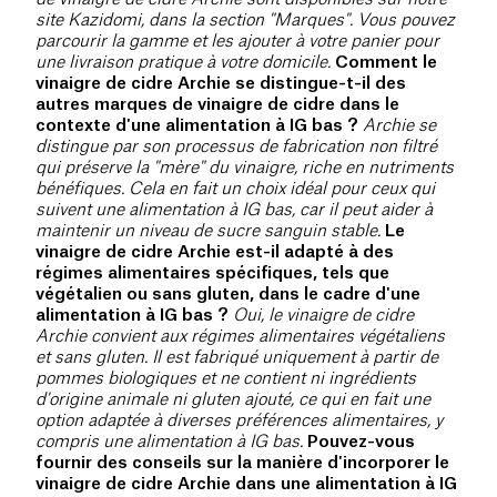
site Kazidomi, dans la section "Marques". Vous pouvez
parcourir la gamme et les ajouter à votre panier pour
une livraison pratique à votre domicile.
Comment le
vinaigre de cidre Archie se distingue-t-il des
autres marques de vinaigre de cidre dans le
contexte d'une alimentation à IG bas ?
Archie se
distingue par son processus de fabrication non filtré
qui préserve la "mère" du vinaigre, riche en nutriments
bénéfiques. Cela en fait un choix idéal pour ceux qui
suivent une alimentation à IG bas, car il peut aider à
maintenir un niveau de sucre sanguin stable.
Le
vinaigre de cidre Archie est-il adapté à des
régimes alimentaires spécifiques, tels que
végétalien ou sans gluten, dans le cadre d'une
alimentation à IG bas ?
Oui, le vinaigre de cidre
Archie convient aux régimes alimentaires végétaliens
et sans gluten. Il est fabriqué uniquement à partir de
pommes biologiques et ne contient ni ingrédients
d'origine animale ni gluten ajouté, ce qui en fait une
option adaptée à diverses préférences alimentaires, y
compris une alimentation à IG bas.
Pouvez-vous
fournir des conseils sur la manière d'incorporer le
vinaigre de cidre Archie dans une alimentation à IG