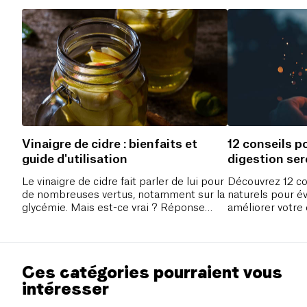
Vinaigre de cidre : bienfaits et
12 conseils p
guide d'utilisation
digestion ser
fêtes
Le vinaigre de cidre fait parler de lui pour
Découvrez 12 co
de nombreuses vertus, notamment sur la
naturels pour é
glycémie. Mais est-ce vrai ? Réponse
améliorer votre
avec notre nutritionniste.
fêtes : plantes, 
astuces pratiqu
Ces catégories pourraient vous
intéresser