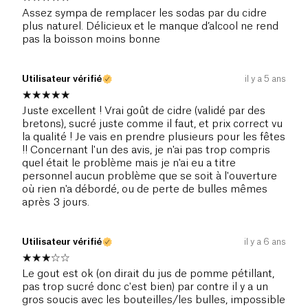
Assez sympa de remplacer les sodas par du cidre
plus naturel. Délicieux et le manque d’alcool ne rend
pas la boisson moins bonne
Utilisateur vérifié
il y a 5 ans
Juste excellent ! Vrai goût de cidre (validé par des
bretons), sucré juste comme il faut, et prix correct vu
la qualité ! Je vais en prendre plusieurs pour les fêtes
!! Concernant l'un des avis, je n'ai pas trop compris
quel était le problème mais je n'ai eu a titre
personnel aucun problème que se soit à l'ouverture
où rien n'a débordé, ou de perte de bulles mêmes
après 3 jours.
Utilisateur vérifié
il y a 6 ans
Le gout est ok (on dirait du jus de pomme pétillant,
pas trop sucré donc c'est bien) par contre il y a un
gros soucis avec les bouteilles/les bulles, impossible