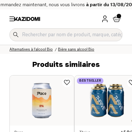
mmandez maintenant, nous vous livrons
à partir du 13/08/2
Accueil
Notre catalogue bio
Boissons Bio
Alternatives à l'alcool Bio
Bière sans alcool Bio
Produits similaires
BESTSELLER