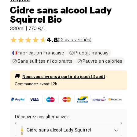
Cidre sans alcool Lady
Squirrel Bio
330ml
| 7.70 €/L
4.8
(
12 avis vérifiés
)
Fabrication Française
Produit français
Sans sulfites ni colorants
Pauvre en calories
🚚
Nous vous livrons à partir du
jeudi 13 août
·
Commandez avant 12h
Découvrez nos alternatives
:
Cidre sans alcool Lady Squirrel