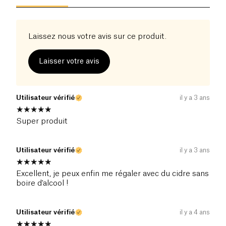
responsable
un cidre
sain
et
naturel
.
Laissez nous votre avis sur ce produit.
Laisser votre avis
Utilisateur vérifié
il y a 3 ans
Super produit
Utilisateur vérifié
il y a 3 ans
Excellent, je peux enfin me régaler avec du cidre sans
boire d'alcool !
Utilisateur vérifié
il y a 4 ans