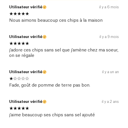
Utilisateur vérifié
il y a 6 mois
Nous aimons beaucoup ces chips à la maison
Utilisateur vérifié
il y a 9 mois
j'adore ces chips sans sel que j'amène chez ma soeur,
on se régale
Utilisateur vérifié
il y a un an
Fade, goût de pomme de terre pas bon.
Utilisateur vérifié
il y a 2 ans
j'aime beaucoup ses chips sans sel ajouté