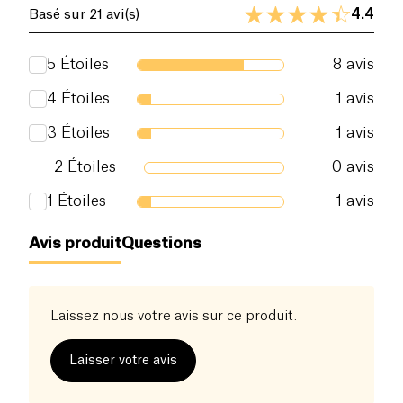
4.4
Basé sur 21 avi(s)
5
Étoiles
8
avis
4
Étoiles
1
avis
3
Étoiles
1
avis
2
Étoiles
0
avis
1
Étoiles
1
avis
Avis produit
Questions
Laissez nous votre avis sur ce produit.
Laisser votre avis