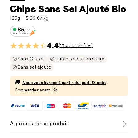
Chips Sans Sel Ajouté Bio
125g
| 15.36 €/Kg
4.4
(
21 avis vérifiés
)
Sans Gluten
Faible teneur en sucre
Sans sel ajouté
🚚
Nous vous livrons à partir du
jeudi 13 août
·
Commandez avant 12h
A propos de ce produit