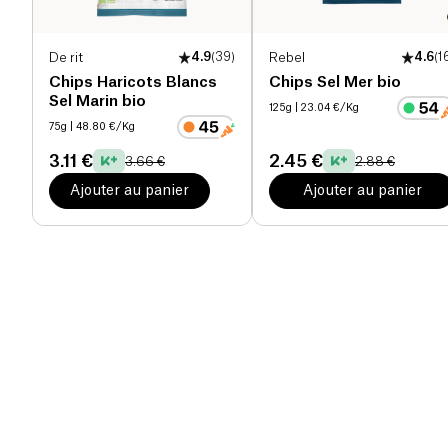
De rit
4.9
(
39
)
Rebel
4.6
(
1
Chips Haricots Blancs
Chips Sel Mer bio
Sel Marin bio
125g
| 23.04 €/Kg
75g
| 48.80 €/Kg
3.11 €
2.45 €
3.66 €
2.88 €
Ajouter au panier
Ajouter au panier