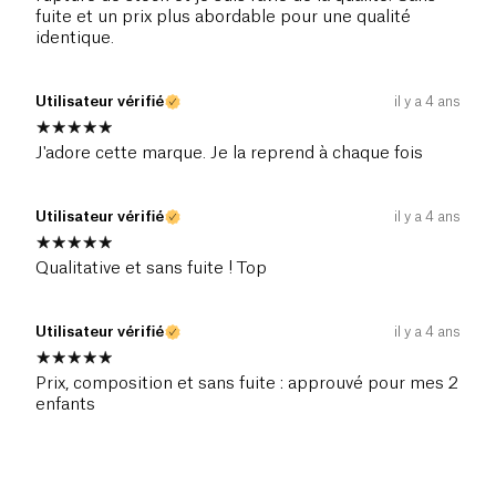
fuite et un prix plus abordable pour une qualité
identique.
Utilisateur vérifié
il y a 4 ans
J'adore cette marque. Je la reprend à chaque fois
Utilisateur vérifié
il y a 4 ans
Qualitative et sans fuite ! Top
Utilisateur vérifié
il y a 4 ans
Prix, composition et sans fuite : approuvé pour mes 2
enfants