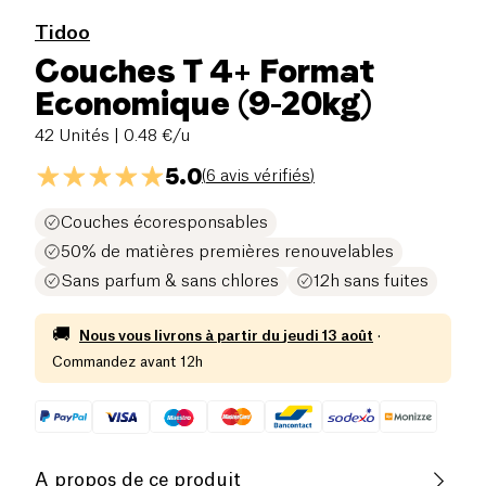
Tidoo
Couches T 4+ Format
Economique (9-20kg)
42 Unités
| 0.48 €/u
5.0
(
6 avis vérifiés
)
Couches écoresponsables
50% de matières premières renouvelables
Sans parfum & sans chlores
12h sans fuites
🚚
Nous vous livrons à partir du
jeudi 13 août
·
Commandez avant 12h
A propos de ce produit