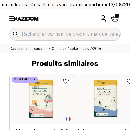
mmandez maintenant, nous vous livrons
à partir du 13/08/2
Accueil
Notre catalogue bio
Bébé & Enfant
Couches écologiques
Couches écologiques 7-20 kg
Produits similaires
BESTSELLER