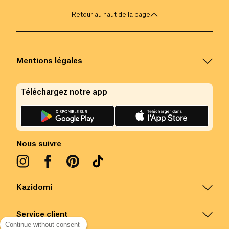
Retour au haut de la page
Mentions légales
Téléchargez notre app
Nous suivre
Kazidomi
Service client
Continue without consent