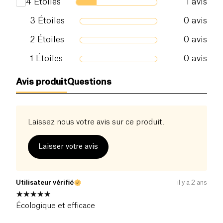
4
Étoiles
1
avis
3
Étoiles
0
avis
2
Étoiles
0
avis
1
Étoiles
0
avis
Avis produit
Questions
Laissez nous votre avis sur ce produit.
Laisser votre avis
Utilisateur vérifié
il y a 2 ans
Écologique et efficace