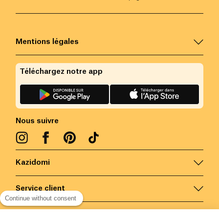
Mentions légales
Téléchargez notre app
Nous suivre
Kazidomi
Service client
Continue without consent
Nous contacter