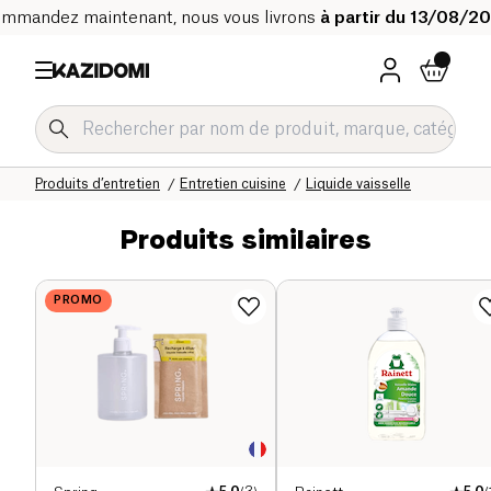
mmandez maintenant, nous vous livrons
à partir du 13/08/2
Accueil
Notre catalogue bio
Maison
Produits d’entretien
Entretien cuisine
Liquide vaisselle
Produits similaires
PROMO