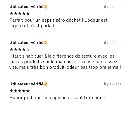
Utilisateur vérifié
il y a 2 ans
Parfait pour un esprit zéro déchet ! L'odeur est
légère et c'est parfait.
Utilisateur vérifié
il y a 4 ans
il faut s'habituer à la différence de texture avec les
autres produits sur le marché, et la dose part assez
vite, mais très bon produit, odeur pas trop prenante !
Utilisateur vérifié
il y a 4 ans
Super pratique, écologique et sent trop bon !