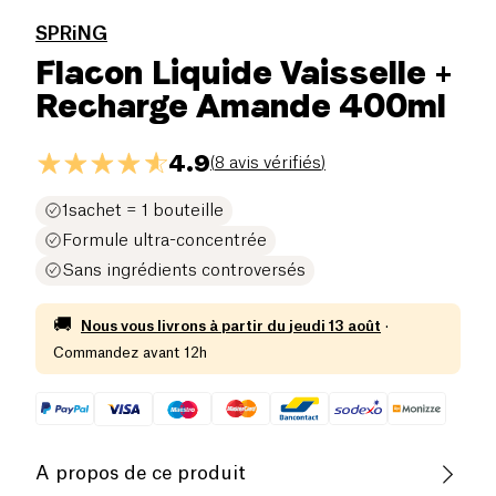
SPRiNG
Flacon Liquide Vaisselle +
Recharge Amande 400ml
4.9
(
8 avis vérifiés
)
1sachet = 1 bouteille
Formule ultra-concentrée
Sans ingrédients controversés
🚚
Nous vous livrons à partir du
jeudi 13 août
·
Commandez avant 12h
A propos de ce produit