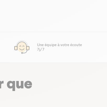
Une équipe à votre écoute
7j/7
r que