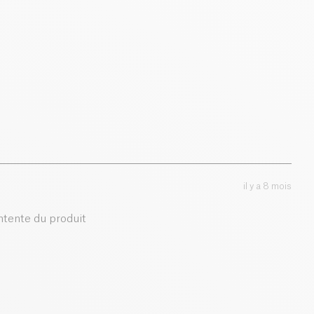
7.06 €
3.95 €
8.30 €
4.65 €
0 g
Ajouter au panier
Ajouter au panier
il y a 8 mois
ontente du produit