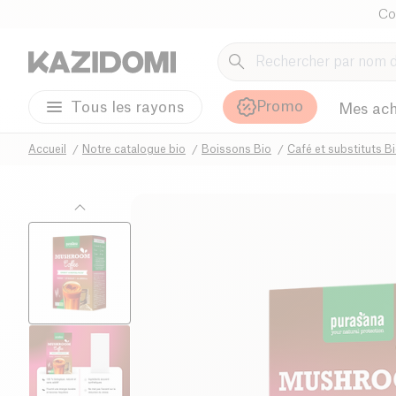
Co
Promo
Tous les rayons
Mes ach
Accueil
Notre catalogue bio
Boissons Bio
Café et substituts B