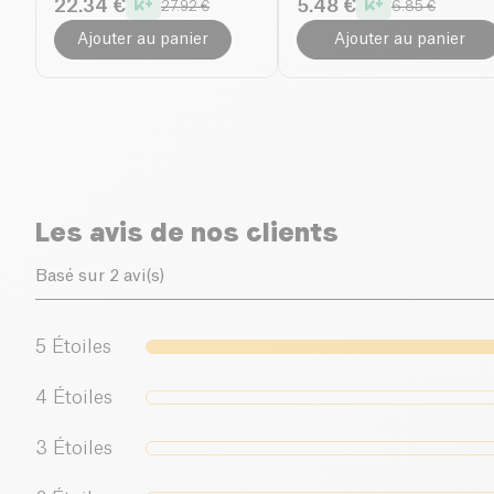
22.34 €
5.48 €
27.92 €
6.85 €
Ajouter au panier
Ajouter au panier
Les avis de nos clients
Basé sur 2 avi(s)
5
Étoiles
4
Étoiles
3
Étoiles