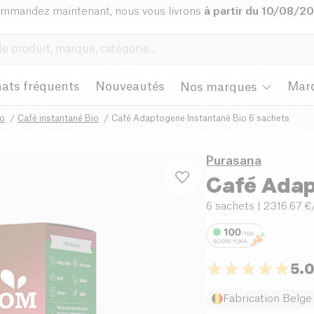
mmandez maintenant, nous vous livrons
à partir du 10/08/2
ats fréquents
Nouveautés
Mar
Nos marques
io
Café instantané Bio
Café Adaptogene Instantané Bio 6 sachets
Purasana
Café Adap
6 sachets
| 2316.67 
5.
Fabrication Belge