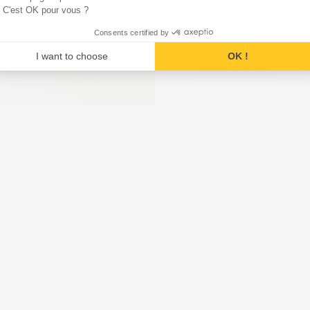
C'est OK pour vous ?
Consents certified by
ci
I want to choose
OK !