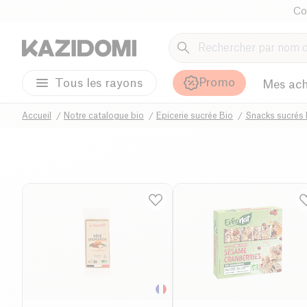
Co
Promo
Tous les rayons
Mes ach
Accueil
Notre catalogue bio
Epicerie sucrée Bio
Snacks sucrés 