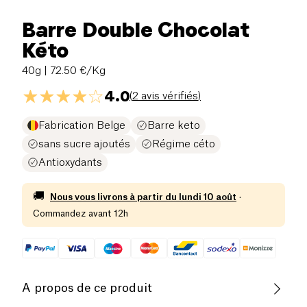
Barre Double Chocolat
Kéto
40g
| 72.50 €/Kg
4.0
(
2 avis vérifiés
)
Fabrication Belge
Barre keto
sans sucre ajoutés
Régime céto
Antioxydants
🚚
Nous vous livrons à partir du
lundi 10 août
·
Commandez avant 12h
A propos de ce produit