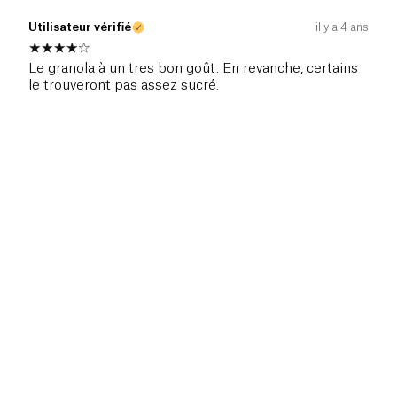
Utilisateur vérifié
il y a 4 ans
Le granola à un tres bon goût. En revanche, certains
le trouveront pas assez sucré.