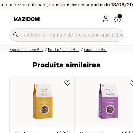
mmandez maintenant, nous vous livrons
à partir du 13/08/2
Accueil
Notre catalogue bio
Epicerie sucrée Bio
Petit déjeuner Bio
Granolas Bio
Produits similaires