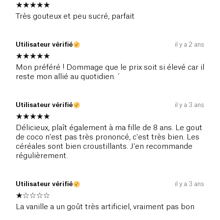
Très gouteux et peu sucré, parfait
Utilisateur vérifié
il y a 2 ans
Mon préféré ! Dommage que le prix soit si élevé car il
reste mon allié au quotidien. ´
Utilisateur vérifié
il y a 3 ans
Délicieux, plaît également à ma fille de 8 ans. Le gout
de coco n'est pas très prononcé, c'est très bien. Les
céréales sont bien croustillants. J'en recommande
régulièrement.
Utilisateur vérifié
il y a 3 ans
La vanille a un goût très artificiel, vraiment pas bon