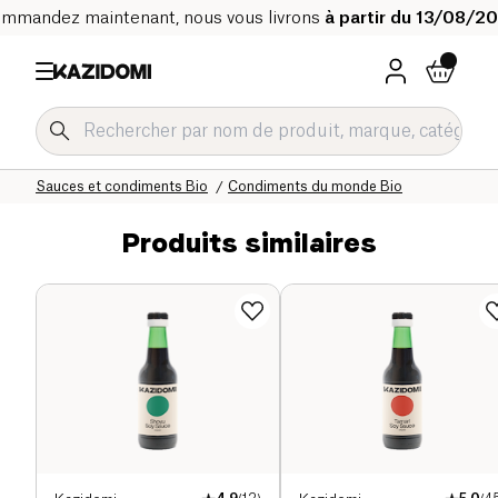
mmandez maintenant, nous vous livrons
à partir du 13/08/2
Accueil
Notre catalogue bio
Epicerie salée Bio
Sauces et condiments Bio
Condiments du monde Bio
Produits similaires