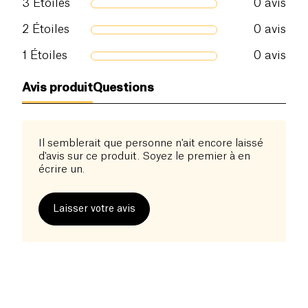
3
Étoiles
0
avis
2
Étoiles
0
avis
1
Étoiles
0
avis
Avis produit
Questions
Il semblerait que personne n'ait encore laissé
d'avis sur ce produit. Soyez le premier à en
écrire un.
Laisser votre avis