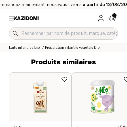
mmandez maintenant, nous vous livrons
à partir du 13/08/2
Accueil
Notre catalogue bio
Bébé & Enfant
Laits infantiles Bio
Préparation infantile végétale Bio
Produits similaires