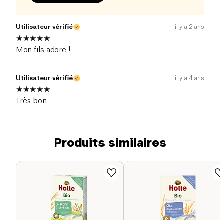
Utilisateur vérifié
il y a 2 ans
Mon fils adore !
Utilisateur vérifié
il y a 4 ans
Très bon
Produits similaires