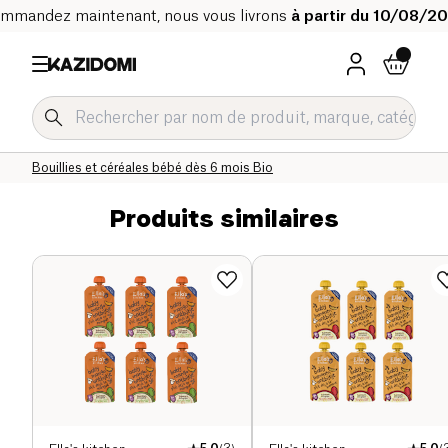
mmandez maintenant, nous vous livrons
à partir du 10/08/2
Accueil
Notre catalogue bio
Bébé & Enfant
Alimentation bébé Bio
Bouillies et céréales bébé Bio
Bouillies et céréales bébé dès 6 mois Bio
Produits similaires