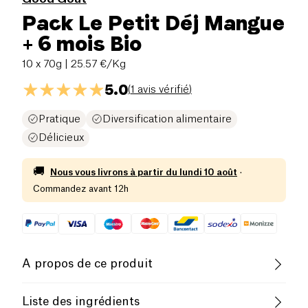
Pack Le Petit Déj Mangue
+ 6 mois Bio
10 x 70g
| 25.57 €/Kg
5.0
(
1 avis vérifié
)
Pratique
Diversification alimentaire
Délicieux
🚚
Nous vous livrons à partir du
lundi 10 août
·
Commandez avant 12h
A propos de ce produit
Sans gluten (ingrédients)
Liste des ingrédients