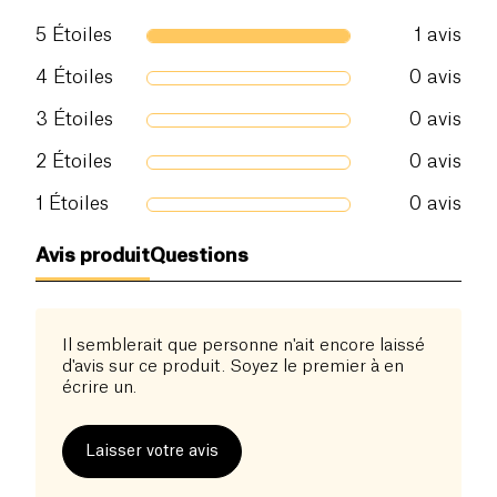
5
Étoiles
1
avis
Sel (g)
0.01 g
4
Étoiles
0
avis
3
Étoiles
0
avis
2
Étoiles
0
avis
1
Étoiles
0
avis
Avis produit
Questions
Il semblerait que personne n'ait encore laissé
d'avis sur ce produit. Soyez le premier à en
écrire un.
Laisser votre avis